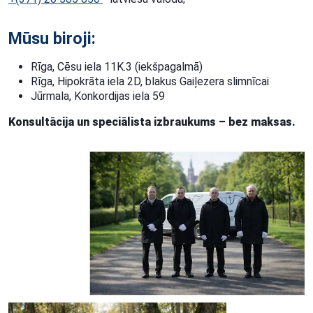
Mūsu biroji:
Rīga, Cēsu iela 11K.3 (iekšpagalmā)
Rīga, Hipokrāta iela 2D, blakus Gaiļezera slimnīcai
Jūrmala, Konkordijas iela 59
Konsultācija un speciālista izbraukums – bez maksas.