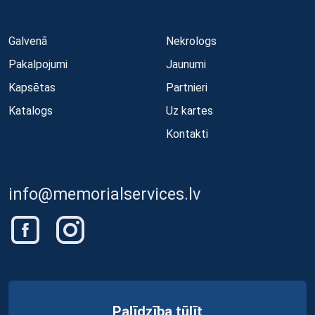
Galvenā
Nekrologs
Pakalpojumi
Jaunumi
Kapsētas
Partnieri
Katalogs
Uz kartes
Kontakti
info@memorialservices.lv
Palīdzība tūlīt