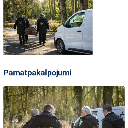
Pamatpakalpojumi