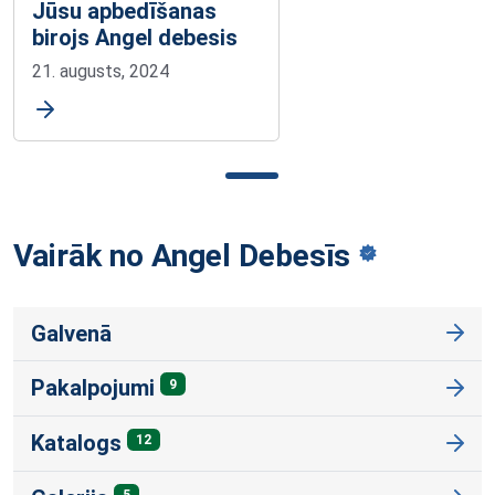
Jūsu apbedīšanas
birojs Angel debesis
21. augusts, 2024
Vairāk no Angel
Debesīs
Galvenā
Pakalpojumi
9
Katalogs
12
5