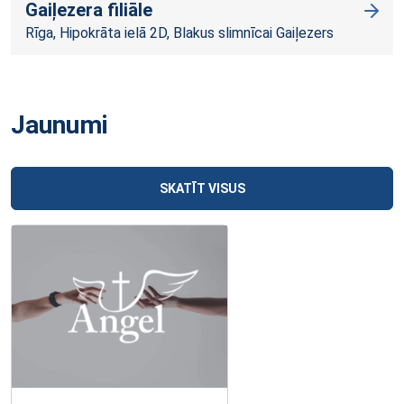
Gaiļezera filiāle
Rīga, Hipokrāta ielā 2D, Blakus slimnīcai Gaiļezers
Jaunumi
SKATĪT VISUS