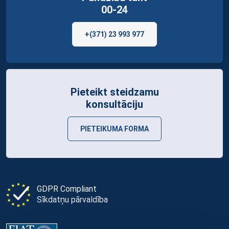
00-24
+(371) 23 993 977
Pieteikt steidzamu
konsultāciju
PIETEIKUMA FORMA
GDPR Compliant
Sīkdatņu pārvaldība