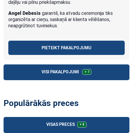
daļēju vai pilnu priekšapmaksu.
Angel Debesīs
garantē, ka atvadu ceremonija tiks
organizēta ar cieņu, saskaņā ar klienta vēlēšanos,
neapgrūtinot tuviniekus.
PIETEIKT PAKALPOJUMU
VISI PAKALPOJUMI
+ 7
Populārākās preces
VISAS PRECES
+ 8