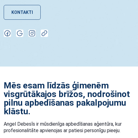
KONTAKTI
Mēs esam līdzās ģimenēm
visgrūtākajos brīžos, nodrošinot
pilnu apbedīšanas pakalpojumu
klāstu.
Angel Debesīs ir mūsdienīga apbedīšanas aģentūra, kur
profesionalitāte apvienojas ar patiesi personīgu pieeju.