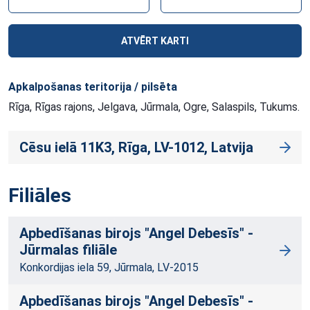
ATVĒRT KARTI
Apkalpošanas teritorija / pilsēta
Rīga, Rīgas rajons, Jelgava, Jūrmala, Ogre, Salaspils, Tukums.
Cēsu ielā 11K3, Rīga, LV-1012, Latvija
Filiāles
Apbedīšanas birojs "Angel Debesīs" -
Jūrmalas filiāle
Konkordijas iela 59, Jūrmala, LV-2015
Apbedīšanas birojs "Angel Debesīs" -