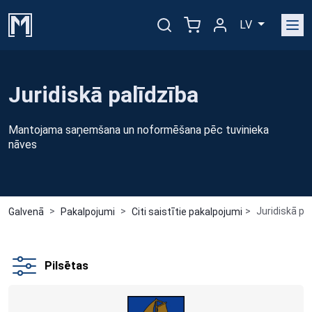
LV
Juridiskā palīdzība
Mantojama saņemšana un noformēšana pēc tuvinieka
nāves
Juridiskā pa
Galvenā
Pakalpojumi
Citi saistītie pakalpojumi
Pilsētas