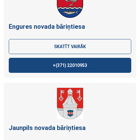
Engures novada bāriņtiesa
SKATĪT VAIRĀK
+(371)
22010953
Jaunpils novada bāriņtiesa