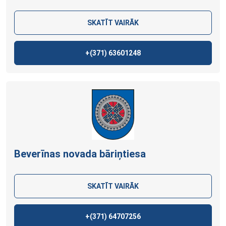
SKATĪT VAIRĀK
+(371)
63601248
Beverīnas novada bāriņtiesa
SKATĪT VAIRĀK
+(371)
64707256