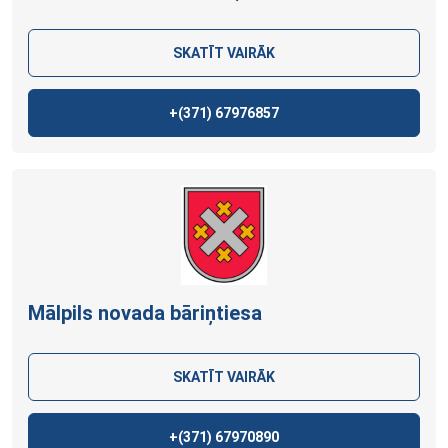
SKATĪT VAIRĀK
+(371)
67976857
Mālpils novada bāriņtiesa
SKATĪT VAIRĀK
+(371)
67970890