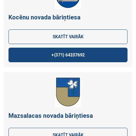
Kocēnu novada bāriņtiesa
SKATĪT VAIRĀK
+(371)
64207692
Mazsalacas novada bāriņtiesa
SKATĪT VAIRĀK