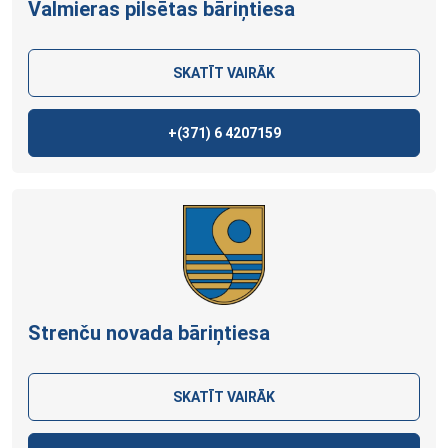
Valmieras pilsētas bāriņtiesa
SKATĪT VAIRĀK
+(371)
6 4207159
Strenču novada bāriņtiesa
SKATĪT VAIRĀK