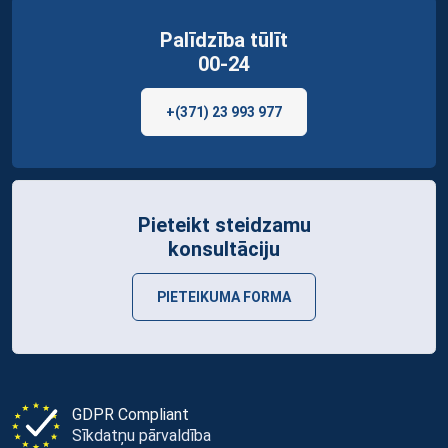
Palīdzība tūlīt
00-24
+(371) 23 993 977
Pieteikt steidzamu
konsultāciju
PIETEIKUMA FORMA
GDPR Compliant
Sīkdatņu pārvaldība