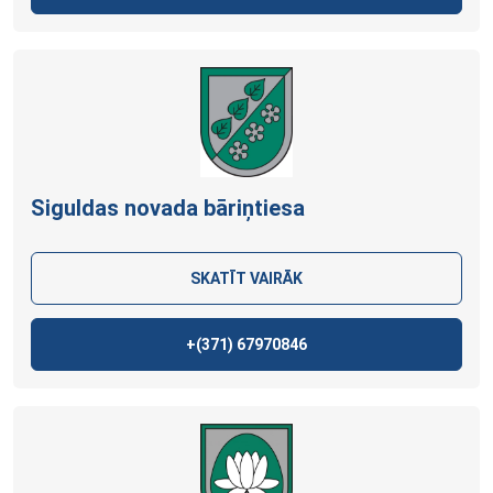
Siguldas novada bāriņtiesa
SKATĪT VAIRĀK
+(371)
67970846