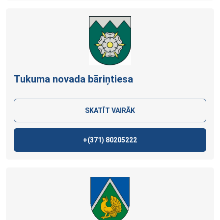
Tukuma novada bāriņtiesa
SKATĪT VAIRĀK
+(371)
80205222