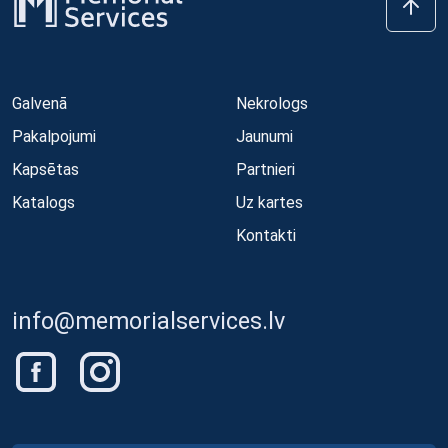
Galvenā
Nekrologs
Pakalpojumi
Jaunumi
Kapsētas
Partnieri
Katalogs
Uz kartes
Kontakti
info@memorialservices.lv