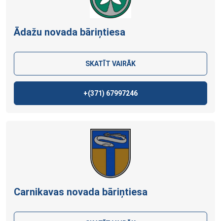
Ādažu novada bāriņtiesa
SKATĪT VAIRĀK
+(371)
67997246
Carnikavas novada bāriņtiesa