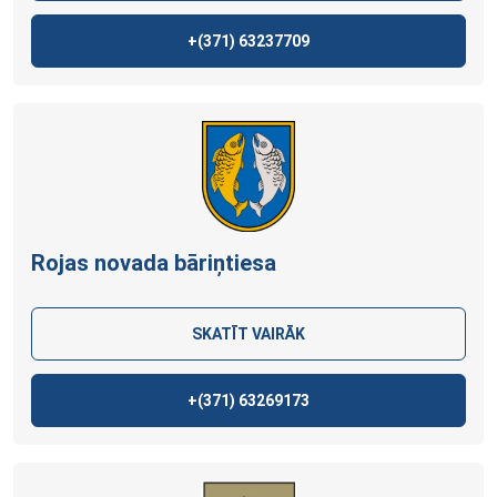
+(371)
63237709
Rojas novada bāriņtiesa
SKATĪT VAIRĀK
+(371)
63269173