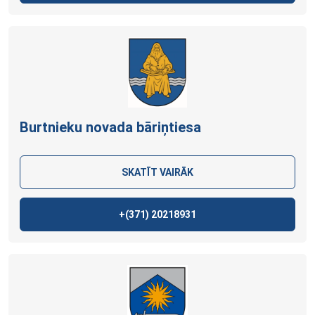
Burtnieku novada bāriņtiesa
SKATĪT VAIRĀK
+(371)
20218931