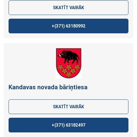
SKATĪT VAIRĀK
+(371)
63180992
Kandavas novada bāriņtiesa
SKATĪT VAIRĀK
+(371)
63182497