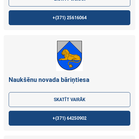
+(371)
25616064
Naukšēnu novada bāriņtiesa
SKATĪT VAIRĀK
+(371)
64250902