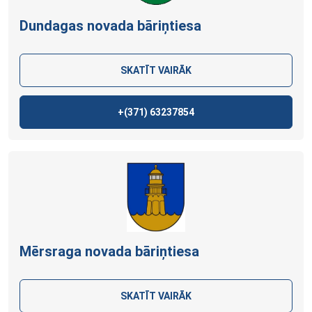
Dundagas novada bāriņtiesa
SKATĪT VAIRĀK
+(371)
63237854
Mērsraga novada bāriņtiesa
SKATĪT VAIRĀK