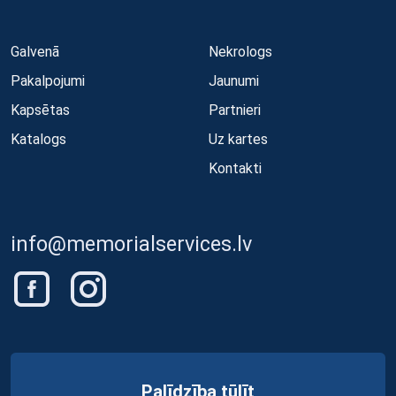
Galvenā
Nekrologs
Pakalpojumi
Jaunumi
Kapsētas
Partnieri
Katalogs
Uz kartes
Kontakti
info@memorialservices.lv
Palīdzība tūlīt