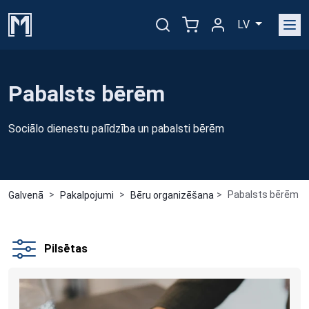
LV
Pabalsts bērēm
Sociālo dienestu palīdzība un pabalsti bērēm
Pabalsts bērēm 1 -
Galvenā
Pakalpojumi
Bēru organizēšana
Pilsētas