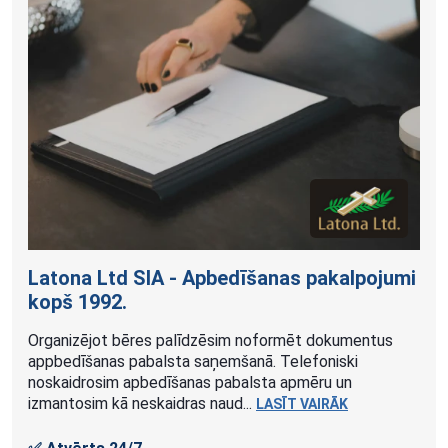
Latona Ltd SIA - Apbedīšanas pakalpojumi
kopš
1992.
Organizējot bēres palīdzēsim noformēt dokumentus
appbedīšanas pabalsta saņemšanā. Telefoniski
noskaidrosim apbedīšanas pabalsta apmēru un
izmantosim kā neskaidras naud...
LASĪT VAIRĀK