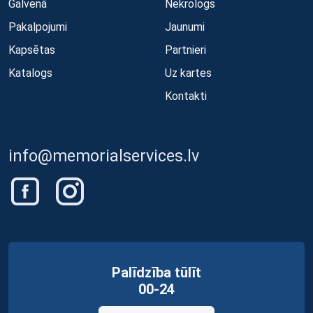
Galvenā
Nekrologs
Pakalpojumi
Jaunumi
Kapsētas
Partnieri
Katalogs
Uz kartes
Kontakti
info@memorialservices.lv
Palīdzība tūlīt
00-24