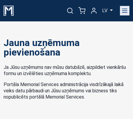
LV
Jauna uzņēmuma
pievienošana
Ja Jūsu uzņēmums nav mūsu datubāzē, aizpildiet vienkāršu
formu un izvēlēties uzņēmuma komplektu.
Portāla Memorial Services administrācija visdrīzākajā laikā
veiks datu pārbaudi un Jūsu uzņēmums vai bizness tiks
nopublicēts portālā Memorial Services.