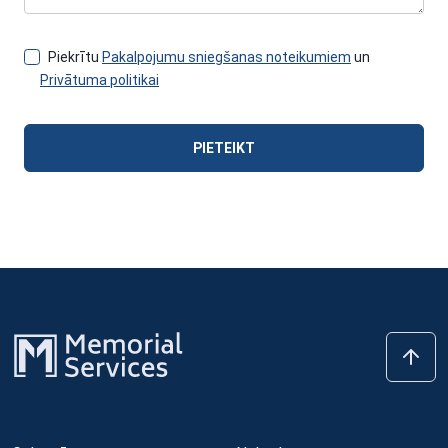
Piekrītu
Pakalpojumu sniegšanas noteikumiem
un
Privātuma politikai
PIETEIKT