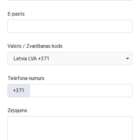
E-pasts
Valsts / Zvanīšanas kods
Latvia LVA +371
Telefona numurs
+371
Ziņojums