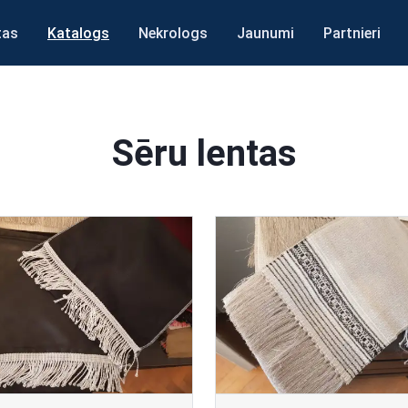
tas
Katalogs
Nekrologs
Jaunumi
Partnieri
Sēru lentas