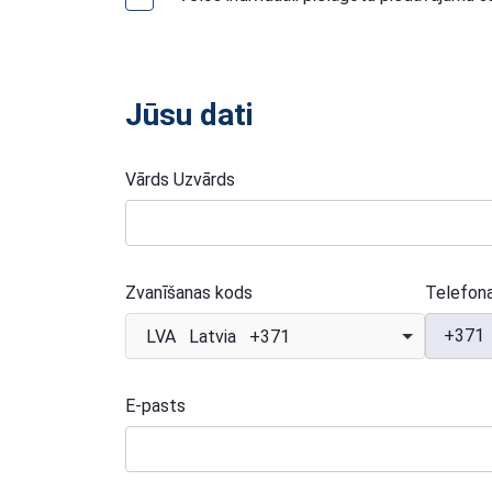
Jūsu dati
Vārds Uzvārds
Zvanīšanas kods
Telefon
+371
LVA Latvia +371
E-pasts