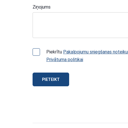
Ziņojums
Piekrītu
Pakalpojumu sniegšanas noteik
Privātuma politikai
PIETEIKT