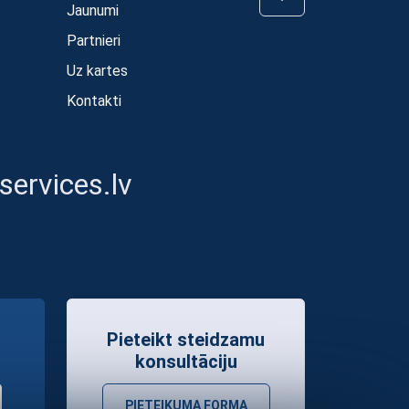
Jaunumi
Partnieri
Uz kartes
Kontakti
ervices.lv
Pieteikt steidzamu
konsultāciju
PIETEIKUMA FORMA