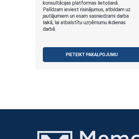
konsultācijas platformas lietošanā.
Palīdzam ieviest risinājumus, atbildam uz
jautājumiem un esam sasniedzami darba
laikā, lai atbalstītu uzņēmumu ikdienas
darbā.
PIETEIKT PAKALPOJUMU