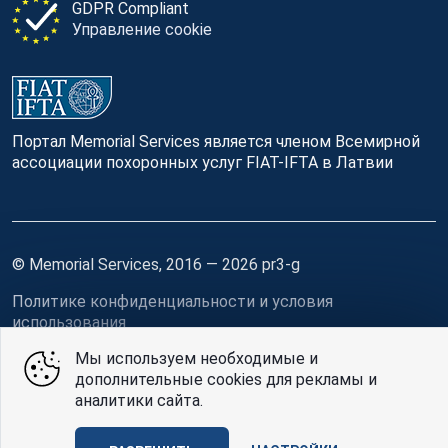
GDPR Compliant
Управление cookie
Портал Memorial Services является членом Всемирной
ассоциации похоронных услуг FIAT-IFTA в Латвии
© Memorial Services, 2016 — 2026 pr3-g
Политике конфиденциальности
и
условия
использования
Мы используем необходимые и
Design
AABB TEAM
дополнительные cookies для рекламы и
аналитики сайта.