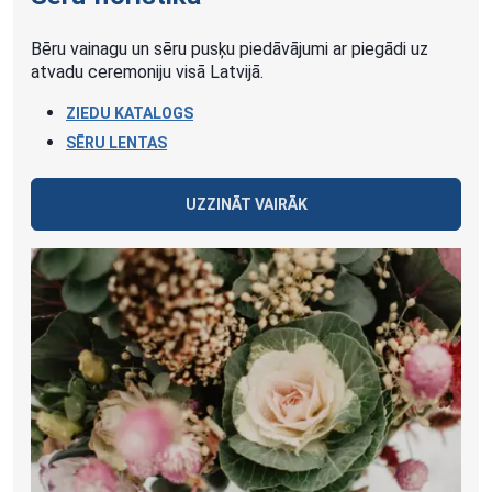
Bēru vainagu un sēru pusķu piedāvājumi ar piegādi uz
atvadu ceremoniju visā Latvijā.
ZIEDU KATALOGS
SĒRU LENTAS
UZZINĀT VAIRĀK