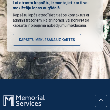
Lai atrastu kapsētu, izmantojiet karti vai
meklētāju lapas augšdaļā.
Kapsētu lapās atradīsiet tiešos kontaktus ar
administratoriem, kā arī norādi, vai konkrētajā
kapsētā ir pieejama apbedījumu meklēšana.
KAPSĒTU MEKLĒŠANA UZ KARTES