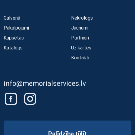
Galvenā
Nekrologs
Pakalpojumi
Jaunumi
Kapsētas
Partnieri
Katalogs
Uz kartes
Kontakti
info@memorialservices.lv
Palīdzība tūlīt