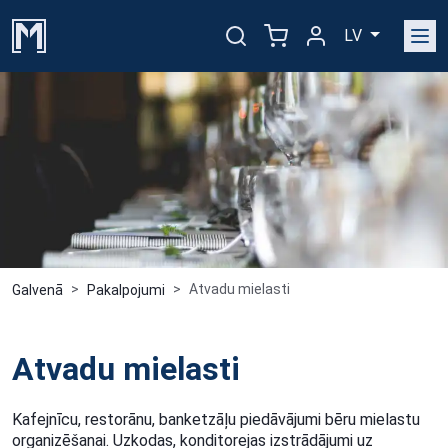
LV
Atvadu mielasti
Galvenā
Pakalpojumi
Atvadu mielasti
Kafejnīcu, restorānu, banketzāļu piedāvājumi bēru mielastu
organizēšanai. Uzkodas, konditorejas izstrādājumi uz