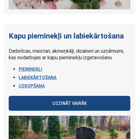
Kapu pieminekļi un labiekārtošana
Darbnīcas, meistari, akmeņkāļi, dizaineri un uzņēmumi,
kas nodarbojas ar kapu pieminekļu izgatavošanu.
PIEMINEKĻI
LABIEKĀRTOŠANA
UZKOPŠANA
UZZINĀT VAIRĀK