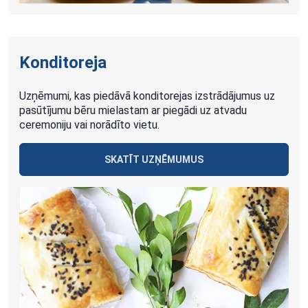
Konditoreja
Uzņēmumi, kas piedāvā konditorejas izstrādājumus uz
pasūtījumu bēru mielastam ar piegādi uz atvadu
ceremoniju vai norādīto vietu.
SKATĪT UZŅĒMUMUS