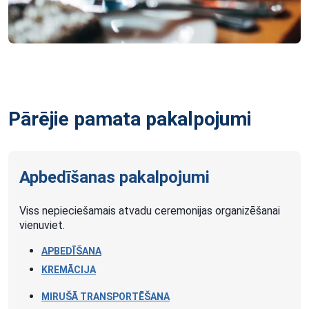
Pārējie pamata pakalpojumi
Apbedīšanas pakalpojumi
Viss nepieciešamais atvadu ceremonijas organizēšanai
vienuviet.
APBEDĪŠANA
KREMĀCIJA
MIRUŠĀ TRANSPORTĒŠANA