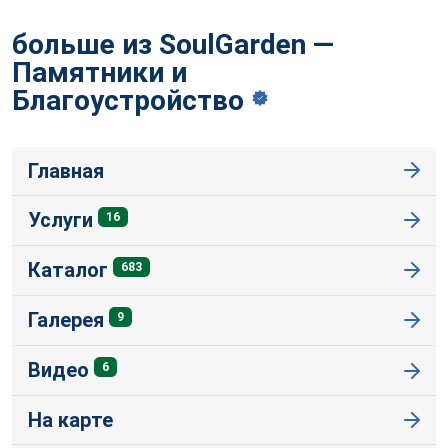
больше из SoulGarden —
Памятники и
Благоустройство
Главная
Услуги
16
Каталог
683
Галерея
9
Видео
6
На карте