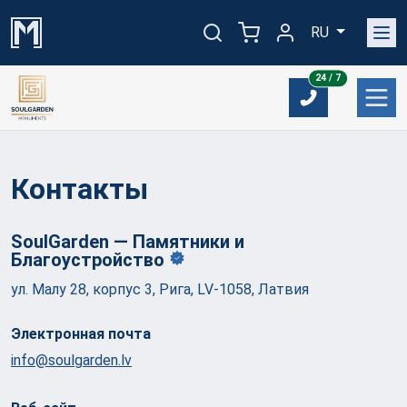
RU
24/7
24 / 7
Контакты
SoulGarden — Памятники и
Благоустройство
ул. Малу 28, корпус 3, Рига, LV-1058, Латвия
Электронная почта
info@soulgarden.lv